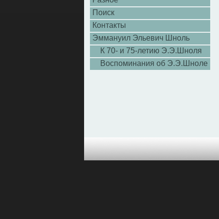
Поиск
Контакты
Эммануил Эльевич Шноль
К 70- и 75-летию Э.Э.Шноля
Воспоминания об Э.Э.Шноле