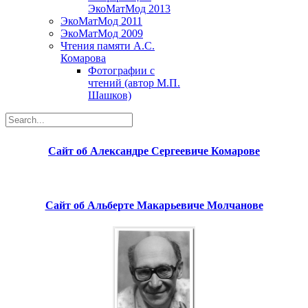
ЭкоМатМод 2013
ЭкоМатМод 2011
ЭкоМатМод 2009
Чтения памяти А.С.
Комарова
Фотографии с
чтений (автор М.П.
Шашков)
Сайт об Александре Сергеевиче Комарове
Сайт об Альберте Макарьевиче Молчанове