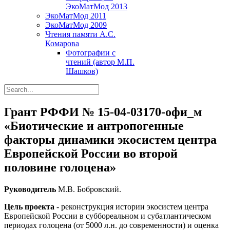
ЭкоМатМод 2013
ЭкоМатМод 2011
ЭкоМатМод 2009
Чтения памяти А.С.
Комарова
Фотографии с
чтений (автор М.П.
Шашков)
Грант РФФИ № 15-04-03170-офи_м
«Биотические и антропогенные
факторы динамики экосистем центра
Европейской России во второй
половине голоцена»
Руководитель
М.В. Бобровский.
Цель проекта
- реконструкция истории экосистем центра
Европейской России в суббореальном и субатлантическом
периодах голоцена (от 5000 л.н. до современности) и оценка