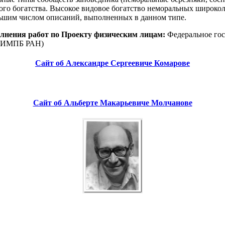
го богатства. Высокое видовое богатство неморальных широколи
льшим числом описаний, выполненных в данном типе.
лнения работ по Проекту физическим лицам:
Федеральное гос
к (ИМПБ РАН)
Сайт об Александре Сергеевиче Комарове
Сайт об Альберте Макарьевиче Молчанове