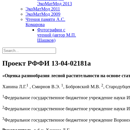
ЭкоМатМод 2013
ЭкоМатМод 2011
ЭкоМатМод 2009
Чтения памяти А.С.
Комарова
Фотографии с
чтений (автор М.П.
Шашков)
Проект РФФИ 13-04-02181а
«Оценка разнообразия лесной растительности на основе ст
1
1
2
Ханина Л.Г.
, Смирнов В.Э.
, Бобровский М.В.
, Стародубце
1
Федеральное государственное бюджетное учреждение науки И
2
Федеральное государственное бюджетное учреждение науки И
3
Федеральное государственное бюджетное учреждение Вороне