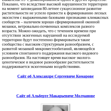
Показано, что вследствие высокой нарушенности территории
на момент заповедания 80-летнее сукцессионное развитие
растительности не успело привести к формированию лесных
экосистем с выраженными базовыми признаками климаксных
сообществ – наличием хорошо сформированной оконной
мозаики, ветровально-почвенных комплексов разного
возраста. Можно ожидать, что с течением времени при
отсутствии экзогенных нарушений на исследуемой
территории будут постепенно формироваться такие
сообщества с высоким структурным разнообразием, с
развитой мозаикой микроместообитаний, являющейся
условием спонтанного поддержания высокого видового
разнообразия. На настоящее время высокое эколого-
ценотическое и видовое разнообразие растительности
поддерживается экзогенными воздействиями.
Сайт об Александре Сергеевиче Комарове
Сайт об Альберте Макарьевиче Молчанове