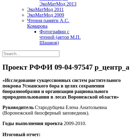
ЭкоМатМод 2013
ЭкоМатМод 2011
ЭкоМатМод 2009
Чтения памяти А.С.
Комарова
Фотографии с
чтений (автор М.П.
Шашков)
Проект РФФИ 09-04-97547 р_центр_а
«Исследование сукцессионных систем растительного
покрова Усманского бора в целях сохранения
биоразнообразия и организации рационального
природопользования в лесах Воронежской области»
Руководитель
Стародубцева Елена Анатольевна
(Воронежский биосферный заповедник).
Годы выполнения проекта
2009-2010.
Итоговый отчет: