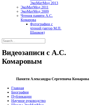
ЭкоМатМод 2013
ЭкоМатМод 2011
ЭкоМатМод 2009
Чтения памяти А.С.
Комарова
Фотографии с
чтений (автор М.П.
Шашков)
Видеозаписи с А.С.
Комаровым
Памяти Александра Сергеевича Комарова
Главная
Биография
Публикации
Научное руководство
Школы ЭкоМатМод